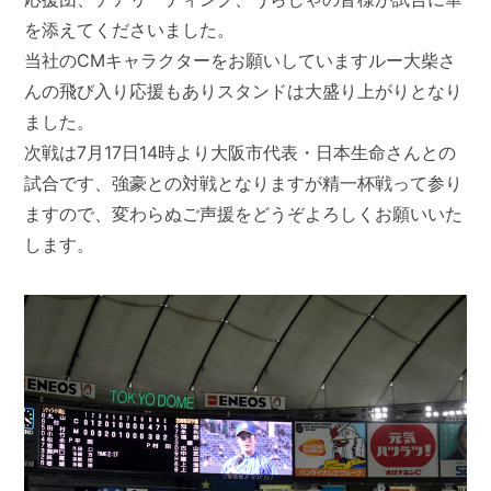
応援団、チアリーディング、うらじゃの皆様が試合に華
を添えてくださいました。
当社のCMキャラクターをお願いしていますルー大柴さ
んの飛び入り応援もありスタンドは大盛り上がりとなり
ました。
次戦は7月17日14時より大阪市代表・日本生命さんとの
試合です、強豪との対戦となりますが精一杯戦って参り
ますので、変わらぬご声援をどうぞよろしくお願いいた
します。