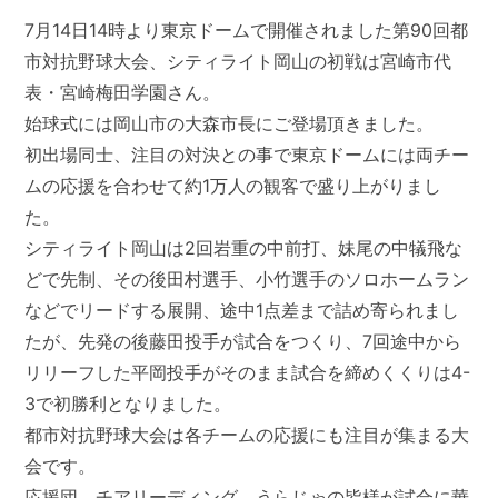
7月14日14時より東京ドームで開催されました第90回都
市対抗野球大会、シティライト岡山の初戦は宮崎市代
表・宮崎梅田学園さん。
始球式には岡山市の大森市長にご登場頂きました。
初出場同士、注目の対決との事で東京ドームには両チー
ムの応援を合わせて約1万人の観客で盛り上がりまし
た。
シティライト岡山は2回岩重の中前打、妹尾の中犠飛な
どで先制、その後田村選手、小竹選手のソロホームラン
などでリードする展開、途中1点差まで詰め寄られまし
たが、先発の後藤田投手が試合をつくり、7回途中から
リリーフした平岡投手がそのまま試合を締めくくりは4-
3で初勝利となりました。
都市対抗野球大会は各チームの応援にも注目が集まる大
会です。