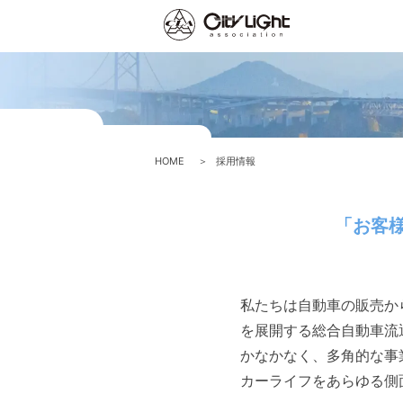
レンタカー事業
企業理念
グル
HOME
採用情報
「お客
私たちは自動車の販売か
を展開する総合自動車流
かなかなく、多角的な事
カーライフをあらゆる側