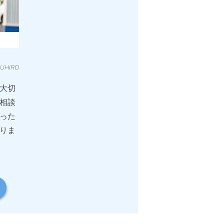
ZUHIRO
大切
相談
った
りま