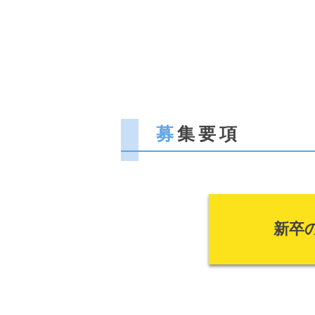
募
集要項
新卒