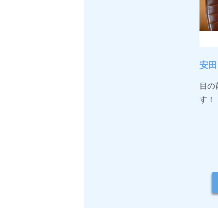
安田
目の
す！