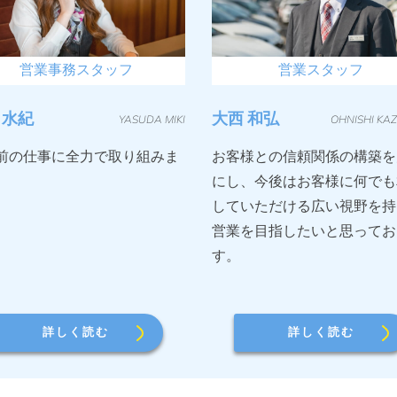
営業事務スタッフ
営業スタッフ
 水紀
大西 和弘
YASUDA MIKI
OHNISHI KA
前の仕事に全力で取り組みま
お客様との信頼関係の構築を
にし、今後はお客様に何でも
していただける広い視野を持
営業を目指したいと思ってお
す。
詳しく読む
詳しく読む