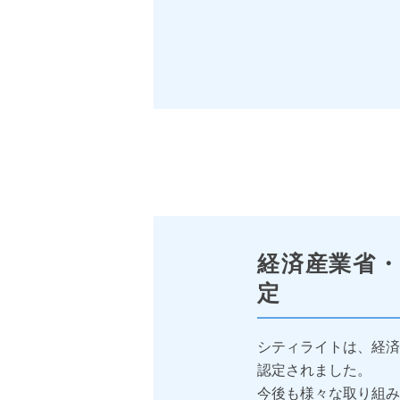
経済産業省
定
シティライトは、経済
認定されました。
今後も様々な取り組み