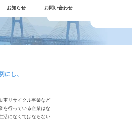
社会貢献
お知らせ
お問い合わせ
切にし、
動車リサイクル事業など
業を行っている企業はな
生活になくてはならない