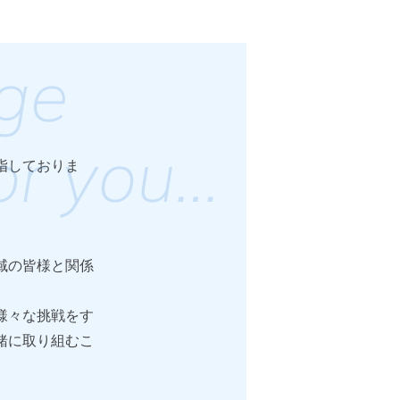
指しておりま
域の皆様と関係
様々な挑戦をす
緒に取り組むこ